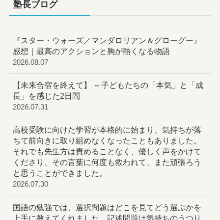
塾長ブログ
『スター・ウォーズ／マンダロリアン＆グローグー』
感想｜最高のアクションと胸が熱くなる物語
2026.08.07
【未来合宿を終えて】 ～子どもたちの「本気」と「成
長」を感じた2日間
2026.07.31
高校受験に向けた学習が本格的に始まり、気持ちが落
ちて前向きに取り組めなくなったこともありました。
それでも先生方は責めることなく、優しく声をかけて
くださり、その言葉に何度も救われて、また頑張ろう
と思うことができました。
2026.07.30
国語の勉強では、選択問題はどこを見てどう選ぶかを
上手に教えてくれました。記述問題は気持ちのうつり