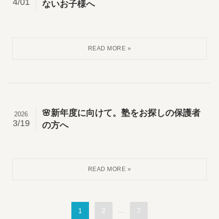
4/01
ないお子様へ
🌸新年度に向けて。塾をお探しの保護者
2026
3/19
の方へ
1
2
...
7