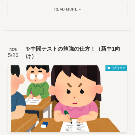
✨中間テストの勉強の仕方！（新中1向
2026
5/26
け）
代表ブログ