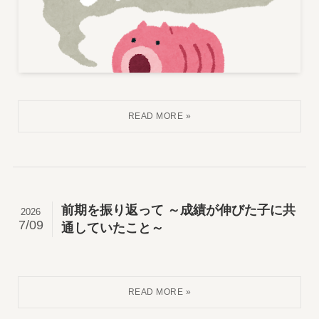
前期を振り返って ～成績が伸びた子に共
2026
7/09
通していたこと～