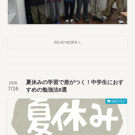
夏休みの学習で差がつく！中学生におす
2026
7/16
すめの勉強法8選
代表ブログ