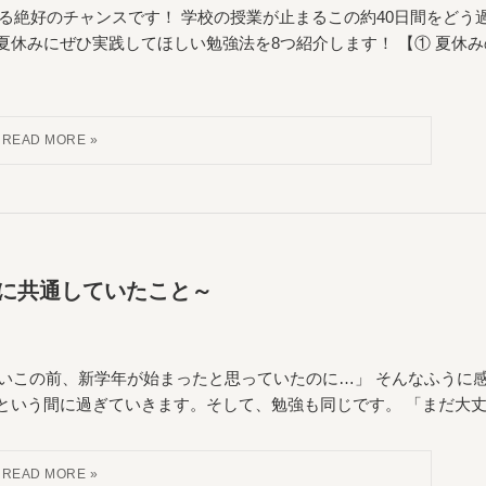
る絶好のチャンスです！ 学校の授業が止まるこの約40日間をどう
夏休みにぜひ実践してほしい勉強法を8つ紹介します！ 【① 夏休み
子に共通していたこと～
「ついこの前、新学年が始まったと思っていたのに…」 そんなふうに
いう間に過ぎていきます。そして、勉強も同じです。 「まだ大丈夫.