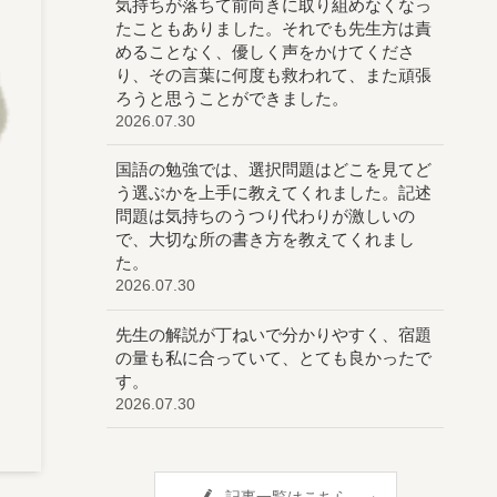
気持ちが落ちて前向きに取り組めなくなっ
たこともありました。それでも先生方は責
めることなく、優しく声をかけてくださ
り、その言葉に何度も救われて、また頑張
ろうと思うことができました。
2026.07.30
国語の勉強では、選択問題はどこを見てど
う選ぶかを上手に教えてくれました。記述
問題は気持ちのうつり代わりが激しいの
で、大切な所の書き方を教えてくれまし
た。
2026.07.30
先生の解説が丁ねいで分かりやすく、宿題
の量も私に合っていて、とても良かったで
す。
2026.07.30