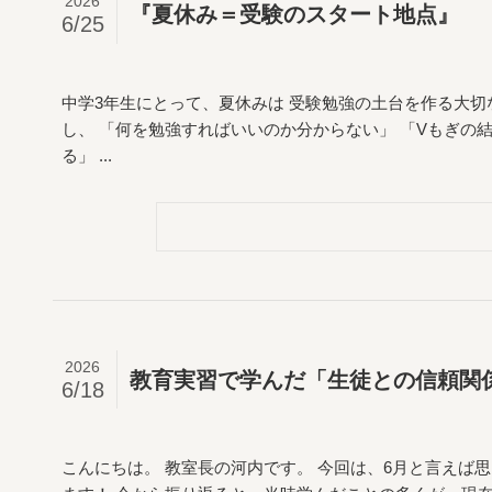
2026
『夏休み＝受験のスタート地点』
6/25
中学3年生にとって、夏休みは 受験勉強の土台を作る大切
し、 「何を勉強すればいいのか分からない」 「Vもぎの
る」 ...
2026
教育実習で学んだ「生徒との信頼関
6/18
こんにちは。 教室長の河内です。 今回は、6月と言えば