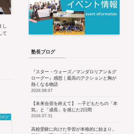
まし
して
塾長ブログ
『スター・ウォーズ／マンダロリアン＆グ
ローグー』感想｜最高のアクションと胸が
熱くなる物語
2026.08.07
【未来合宿を終えて】 ～子どもたちの「本
気」と「成長」を感じた2日間
2026.07.31
ブログ
高校受験に向けた学習が本格的に始まり、