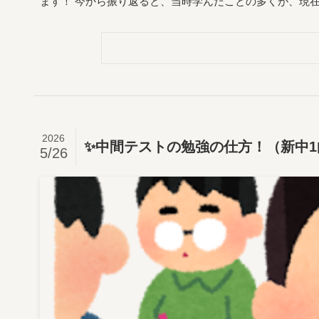
ます！ 今から振り返ると、当時学んだことの多くが、現在
2026
✨中間テストの勉強の仕方！（新中1
5/26