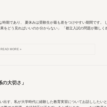
な時期であり、 夏休みは受験生が最も差をつけやすい期間です。 
結果をどう見ればいいのか分からない」 「都立入試の問題が難しく
係の大切さ」
思い出す、私が大学時代に経験した教育実習についてお話ししたい