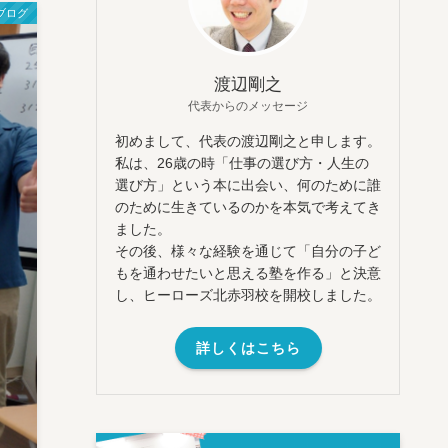
ブログ
渡辺剛之
代表からのメッセージ
初めまして、代表の渡辺剛之と申します。
私は、26歳の時「仕事の選び方・人生の
選び方」という本に出会い、何のために誰
のために生きているのかを本気で考えてき
ました。
その後、様々な経験を通じて「自分の子ど
もを通わせたいと思える塾を作る」と決意
し、ヒーローズ北赤羽校を開校しました。
詳しくはこちら