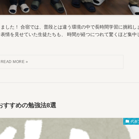
しました！ 合宿では、普段とは違う環境の中で長時間学習に挑戦し
な表情を見せていた生徒たちも、 時間が経つにつれて驚くほど集中
おすすめの勉強法8選
代表