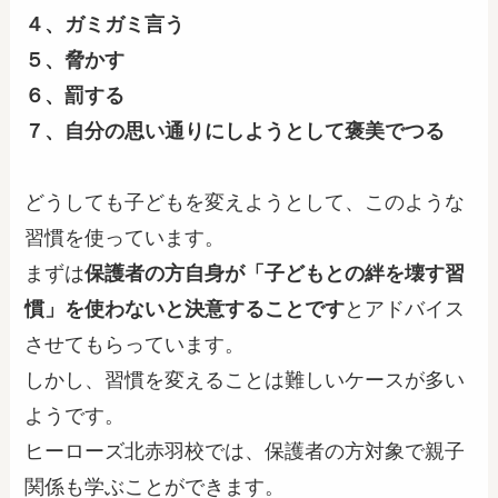
４、ガミガミ言う
５、脅かす
６、罰する
７、自分の思い通りにしようとして褒美でつる
どうしても子どもを変えようとして、このような
習慣を使っています。
まずは
保護者の方自身が「子どもとの絆を壊す習
慣」を使わないと決意する
ことです
とアドバイス
させてもらっています。
しかし、習慣を変えることは難しいケースが多い
ようです。
ヒーローズ北赤羽校では、保護者の方対象で親子
関係も学ぶことができます。