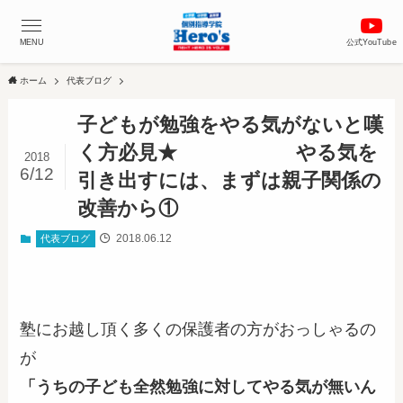
MENU
公式YouTube
ホーム
代表ブログ
子どもが勉強をやる気がないと嘆
く方必見★ やる気を
2018
6/12
引き出すには、まずは親子関係の
改善から①
2018.06.12
代表ブログ
塾にお越し頂く多くの保護者の方がおっしゃるの
が
「うちの子ども全然勉強に対してやる気が無いん