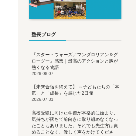
塾長ブログ
『スター・ウォーズ／マンダロリアン＆グ
ローグー』感想｜最高のアクションと胸が
熱くなる物語
2026.08.07
【未来合宿を終えて】 ～子どもたちの「本
気」と「成長」を感じた2日間
2026.07.31
高校受験に向けた学習が本格的に始まり、
気持ちが落ちて前向きに取り組めなくなっ
たこともありました。それでも先生方は責
めることなく、優しく声をかけてくださ