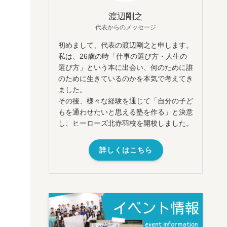
渡辺剛之
代表からのメッセージ
初めまして、代表の渡辺剛之と申します。
私は、26歳の時「仕事の選び方・人生の
選び方」という本に出会い、何のために誰
のために生きているのかを本気で考えてき
ました。
その後、様々な経験を通じて「自分の子ど
もを通わせたいと思える塾を作る」と決意
し、ヒーローズ北赤羽校を開校しました。
詳しくはこちら