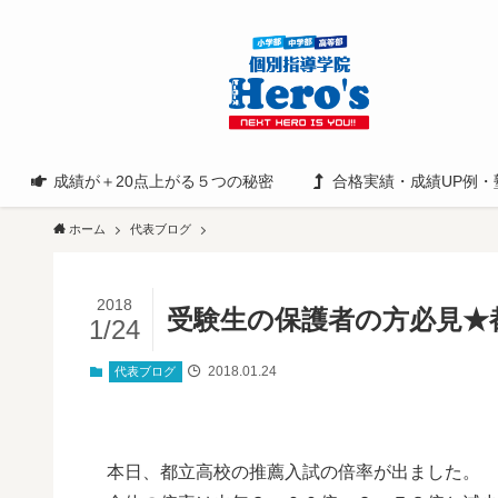
成績が＋20点上がる５つの秘密
合格実績・成績UP例・
ホーム
代表ブログ
2018
受験生の保護者の方必見★
1/24
2018.01.24
代表ブログ
本日、都立高校の推薦入試の倍率が出ました。