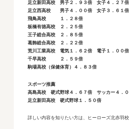
足立新田高校 男子２．９３倍 女子４．２７倍
足立西高校 男子４．００倍 女子３．６１倍
飛鳥高校 １．２８倍
板橋有徳高校 ２．２５倍
王子総合高校 ２．８５倍
葛飾総合高校 ２．２２倍
荒川工業高校 電気１．６２倍 電子１．００倍
千早高校 ２．５９倍
駒場高校（保健体育）４．８３倍
スポーツ推薦
高島高校 硬式野球４．６７倍 サッカー４．０
足立新田高校 硬式野球１．５０倍
詳しい内容を知りたい方は、ヒーローズ北赤羽校