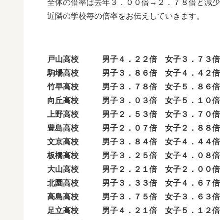
全体の倍率は去年３．００倍→２．７８倍と減少
近隣の学校毎の倍率をお伝えしていきます。
戸山高校 男子４．２２倍 女子３．７３倍
駒場高校 男子３．８６倍 女子４．４２倍
竹早高校 男子３．７８倍 女子５．８６倍
向丘高校 男子３．０３倍 女子５．１０倍
上野高校 男子２．５３倍 女子３．７０倍
豊島高校 男子２．０７倍 女子２．８８倍
文京高校 男子３．８４倍 女子４．４４倍
板橋高校 男子３．２５倍 女子４．０８倍
大山高校 男子２．２１倍 女子２．００倍
北園高校 男子３．３３倍 女子４．６７倍
高島高校 男子３．７５倍 女子３．６３倍
足立高校 男子４．２１倍 女子５．１２倍