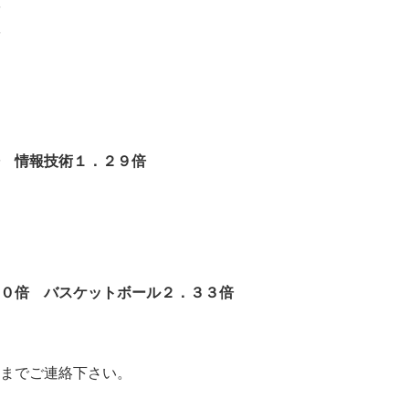
 情報技術１．２９倍
０倍 バスケットボール２．３３倍
までご連絡下さい。