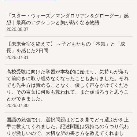
『スター・ウォーズ／マンダロリアン＆グローグー』感
想｜最高のアクションと胸が熱くなる物語
2026.08.07
【未来合宿を終えて】 ～子どもたちの「本気」と「成
長」を感じた2日間
2026.07.31
高校受験に向けた学習が本格的に始まり、気持ちが落ち
て前向きに取り組めなくなったこともありました。それ
でも先生方は責めることなく、優しく声をかけてくださ
り、その言葉に何度も救われて、また頑張ろうと思うこ
とができました。
2026.07.30
国語の勉強では、選択問題はどこを見てどう選ぶかを上
手に教えてくれました。記述問題は気持ちのうつり代わ
りが激しいので、大切な所の書き方を教えてくれまし