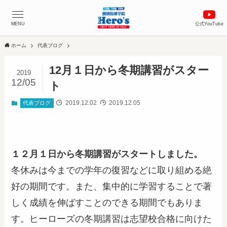
MENU
公式YouTube
ホーム
代表ブログ
12月１日から冬期講習がスター
2019
12/05
ト
2019.12.02
2019.12.05
代表ブログ
１２月１日から冬期講習がスタートしました。
冬休みは今までの学年の復習などに取り組める絶
好の期間です。また、集中的に学習することで著
しく成績を伸ばすことのできる期間でもありま
す。ヒーローズの冬期講習は志望校合格に向けた