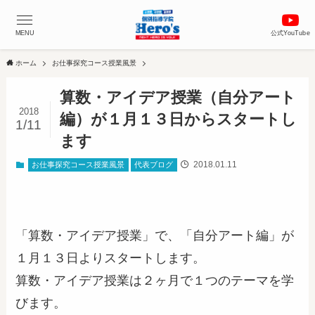
MENU
公式YouTube
ホーム
お仕事探究コース授業風景
算数・アイデア授業（自分アート
2018
編）が１月１３日からスタートし
1/11
ます
2018.01.11
お仕事探究コース授業風景
代表ブログ
「算数・アイデア授業」で、「自分アート編」が
１月１３日よりスタートします。
算数・アイデア授業は２ヶ月で１つのテーマを学
びます。