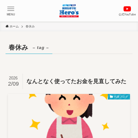
MENU
公式YouTube
ホーム
春休み
春休み
– tag –
2026
なんとなく使ってたお金を見直してみた
2/09
代表ブログ