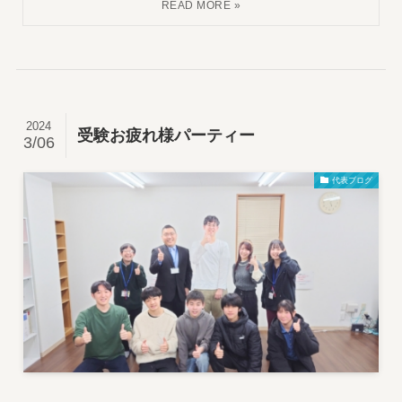
2024
受験お疲れ様パーティー
3/06
代表ブログ