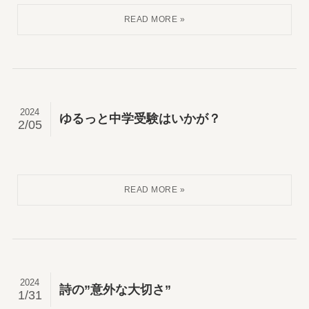
2024
ゆるっと中学受験はいかが？
2/05
2024
詩の”意外な大切さ”
1/31