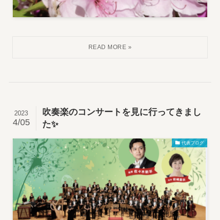
吹奏楽のコンサートを見に行ってきまし
2023
4/05
た✨
代表ブログ