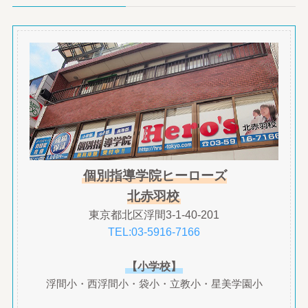
個別指導学院ヒーローズ
北赤羽校
東京都北区浮間3-1-40-201
TEL:03-5916-7166
【小学校】
浮間小・西浮間小・袋小・立教小・星美学園小