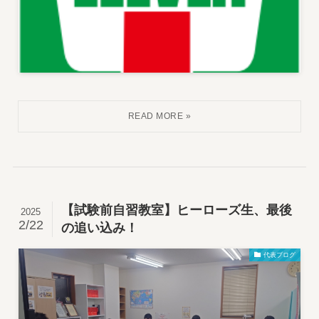
【試験前自習教室】ヒーローズ生、最後
2025
2/22
の追い込み！
代表ブログ