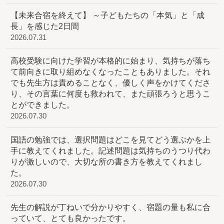
【未来合宿を終えて】 ～子どもたちの「本気」と「成
長」を感じた2日間
2026.07.31
高校受験に向けた学習が本格的に始まり、気持ちが落ち
て前向きに取り組めなくなったこともありました。それ
でも先生方は責めることなく、優しく声をかけてくださ
り、その言葉に何度も救われて、また頑張ろうと思うこ
とができました。
2026.07.30
国語の勉強では、選択問題はどこを見てどう選ぶかを上
手に教えてくれました。記述問題は気持ちのうつり代わ
りが激しいので、大切な所の書き方を教えてくれまし
た。
2026.07.30
先生の解説が丁ねいで分かりやすく、宿題の量も私に合
っていて、とても良かったです。