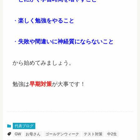
・
楽しく
勉強をやること
・
失敗や間違いに神経質にならないこと
から始めてみましょう。
勉強は
早期対策
が大事です！
代表ブログ
GW
お母さん
ゴールデンウィーク
テスト対策
中2生