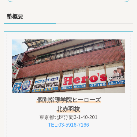
塾概要
個別指導学院ヒーローズ
北赤羽校
東京都北区浮間3-1-40-201
TEL:03-5916-7166