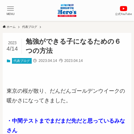
MENU
公式YouTube
ホーム
代表ブログ
勉強ができる子になるための６
2023
4/14
つの方法
2023.04.14
2023.04.14
代表ブログ
東京の桜が散り、だんだんゴールデンウイークの
暖かさになってきました。
・中間テストまでまだまだ先だと思っているみな
さん