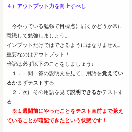
４）
アウトプット力を向上すべし
今やっている勉強で目標点に届くかどうか常に
意識して勉強しましょう。
インプットだけではできるようにはなりません。
重要なのはアウトプット！
暗記は必ず以下のことをしましょう↓
１．一問一答の
説明文を見て、用語を
覚えてい
るか
まず
テストする
２．次にその用語を見て
説明できるか
テストす
る
※１週間前にやったことをテスト直前まで覚え
ていることが暗記できたという状態です！