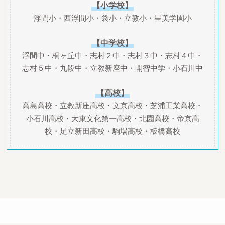
【小学校】
浮間小・西浮間小・袋小・立教小・星美学園小
【中学校】
浮間中・桐ヶ丘中・志村２中・志村３中・志村４中・
志村５中・九段中・立教新座中・開智中学・小石川中
【高校】
高島高校・立教新座高校・文京高校・芝浦工業高校・
小石川高校・大東文化第一高校・北園高校・帝京高
校・足立新田高校・駒場高校・板橋高校