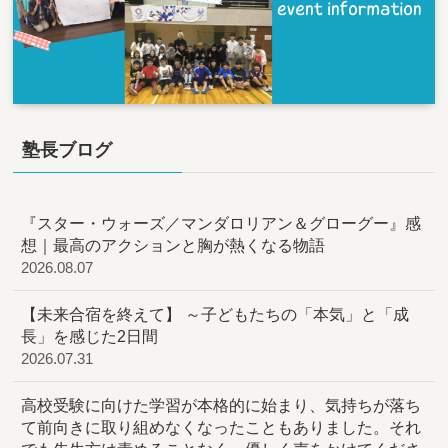
塾長ブログ
『スター・ウォーズ／マンダロリアン＆グローグー』感
想｜最高のアクションと胸が熱くなる物語
2026.08.07
【未来合宿を終えて】 ～子どもたちの「本気」と「成
長」を感じた2日間
2026.07.31
高校受験に向けた学習が本格的に始まり、気持ちが落ち
て前向きに取り組めなくなったこともありました。それ