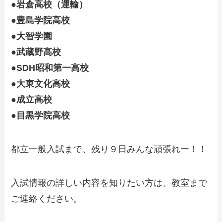
●岩倉高校（運輸）
●豊島学院高校
●大智学園
●武蔵野高校
●SDH昭和第一高校
●大東文化高校
●成立高校
●目黒学院高校
都立一般入試まで、残り９日みんな頑張れー！！
入試情報の詳しい内容を知りたい方は、教室まで
ご連絡ください。