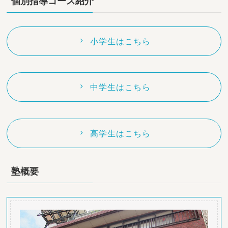
個別指導コース紹介
小学生はこちら
中学生はこちら
高学生はこちら
塾概要