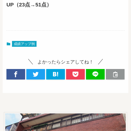
UP（23点→51点）
成績アップ例
よかったらシェアしてね！