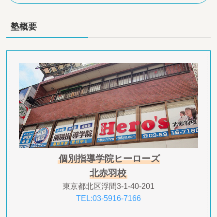
塾概要
個別指導学院ヒーローズ
北赤羽校
東京都北区浮間3-1-40-201
TEL:03-5916-7166