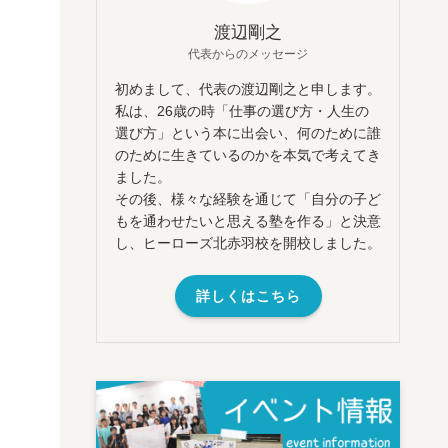
渡辺剛之
代表からのメッセージ
初めまして、代表の渡辺剛之と申します。
私は、26歳の時「仕事の選び方・人生の
選び方」という本に出会い、何のために誰
のために生きているのかを本気で考えてき
ました。
その後、様々な経験を通じて「自分の子ど
もを通わせたいと思える塾を作る」と決意
し、ヒーローズ北赤羽校を開校しました。
詳しくはこちら