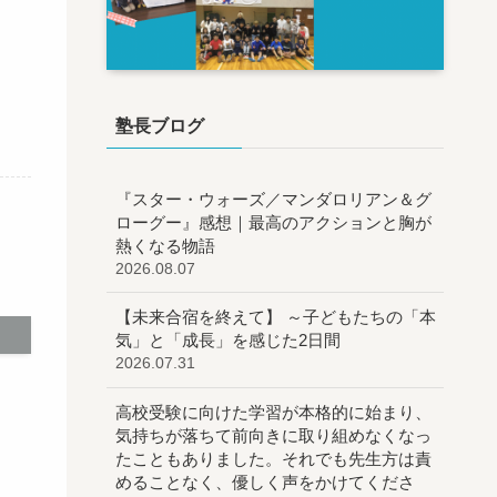
塾長ブログ
『スター・ウォーズ／マンダロリアン＆グ
ローグー』感想｜最高のアクションと胸が
熱くなる物語
2026.08.07
【未来合宿を終えて】 ～子どもたちの「本
気」と「成長」を感じた2日間
2026.07.31
高校受験に向けた学習が本格的に始まり、
気持ちが落ちて前向きに取り組めなくなっ
たこともありました。それでも先生方は責
めることなく、優しく声をかけてくださ