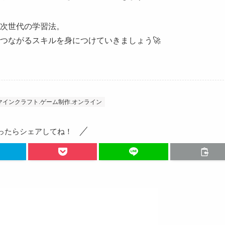
次世代の学習法。
つながるスキルを身につけていきましょう🚀
.マインクラフト.ゲーム制作.オンライン
ったらシェアしてね！