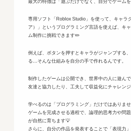
最大の特徴は「遊ぶだけでなく、自分でゲームを
専用ソフト「Roblox Studio」を使って、
ア）」というプログラミング言語を使えば、キャ
ム制作に挑戦できます✏️
例えば、ボタンを押すとキャラがジャンプする、
る…そんな仕組みを自分の手で作れるんです。
制作したゲームは公開でき、世界中の人に遊んで
友達と協力したり、工夫して収益化にチャレンジ
学べるのは「プログラミング」だけではありませ
ゲームを完成させる過程で、論理的思考力や問題
が自然に育ちます💡
さらに、自分の作品を発表することで「表現力」