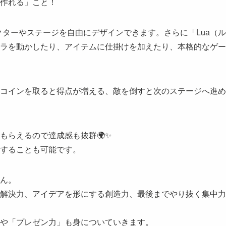
作れる」こと！
キャラクターやステージを自由にデザインできます。さらに「Lua（ル
ラを動かしたり、アイテムに仕掛けを加えたり、本格的なゲー
コインを取ると得点が増える、敵を倒すと次のステージへ進め
もらえるので達成感も抜群🌍✨
することも可能です。
ん。
解決力、アイデアを形にする創造力、最後までやり抜く集中力
や「プレゼン力」も身についていきます。