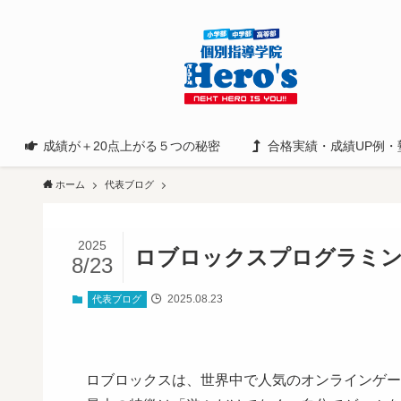
成績が＋20点上がる５つの秘密
合格実績・成績UP例・
ホーム
代表ブログ
2025
ロブロックスプログラミ
8/23
2025.08.23
代表ブログ
ロブロックスは、世界中で人気のオンラインゲー