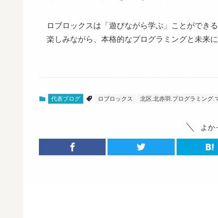
ロブロックスは「遊びながら学ぶ」ことができる
楽しみながら、本格的なプログラミングと未来に
代表ブログ
ロブロックス
北区.北赤羽.プログラミング
よか