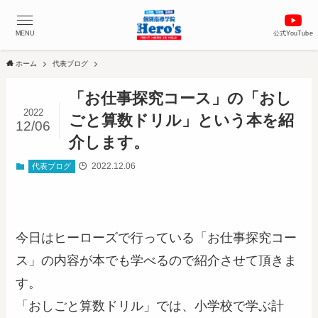
MENU
公式YouTube
ホーム
代表ブログ
「お仕事探究コース」の「おし
2022
ごと算数ドリル」という本を紹
12/06
介します。
2022.12.06
代表ブログ
今日はヒーローズで行っている「お仕事探究コー
ス」の内容が本でも学べるので紹介させて頂きま
す。
「おしごと算数ドリル」では、小学校で学ぶ計