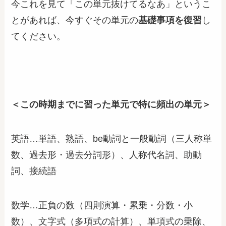
今これを見て「この単元抜けてるなあ」というこ
とがあれば、今すぐその単元の
基礎事項を復習
し
てください。
＜この時期までに習った単元で特に頻出の単元＞
英語…単語、熟語、be動詞と一般動詞（三人称単
数、過去形・過去分詞形）、人称代名詞、助動
詞、接続語
数学…正負の数（四則演算・累乗・分数・小
数）、文字式（多項式の計算）、単項式の乗除、