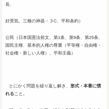
長、
好景気、三種の神器・３C、平和条約）
公民（日本国憲法前文、第1条、第9条、第25条、
国民主権、基本的人権の尊重（平等権・自由権・
社会権・新しい人権）、平和主義）
とにかく問題を繰り返し解き、
形式・本番に慣
れる
こと。