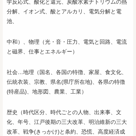
学反応式、酸化と還元、炭酸水素ナトリウムの熱
分解、イオン式、酸とアルカリ、電気分解と電
池、
中和）、物理（光・音・圧力、電気と回路、電流
と磁界、仕事とエネルギー）
社会…地理（国名、各国の特徴、家屋、食文化、
伝統衣装、宗教、県名(県庁所在地)、各県の特徴
(特産品)、地形図、農業、工業）
歴史（時代区分、時代ごとの人物、出来事、文
化、年号、江戸後期の三大改革、明治維新の三大
改革、戦争(きっかけ)と条約、恐慌、高度経済成