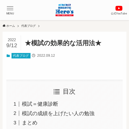
MENU
公式YouTube
ホーム
代表ブログ
2022
★模試の効果的な活用法★
9/12
2022.09.12
代表ブログ
目次
模試＝健康診断
模試の成績を上げたい人の勉強
まとめ