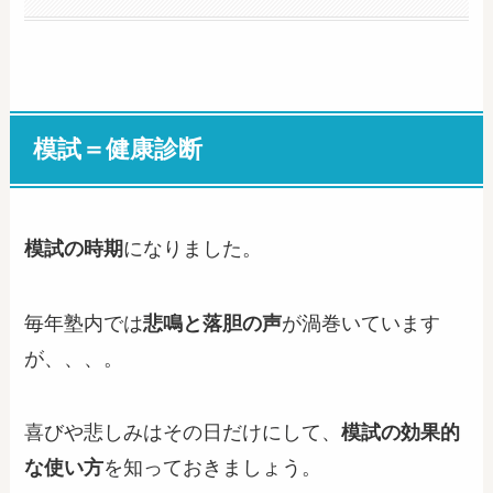
模試＝健康診断
模試の時期
になりました。
毎年塾内では
悲鳴と落胆の声
が渦巻いています
が、、、。
喜びや悲しみはその日だけにして、
模試の効果的
な使い方
を知っておきましょう。