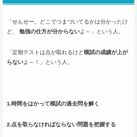
「せんせー。
どこでつまづいてるかは分かったけ
ど、
勉強の仕方が分からない
よ～」という人。
「定期テストは点が取れるけど
模試の成績が上が
らない
よ～！」という人
。
1.時間をはかって模試の過去問を解く
2.点を取らなければならない問題を把握する