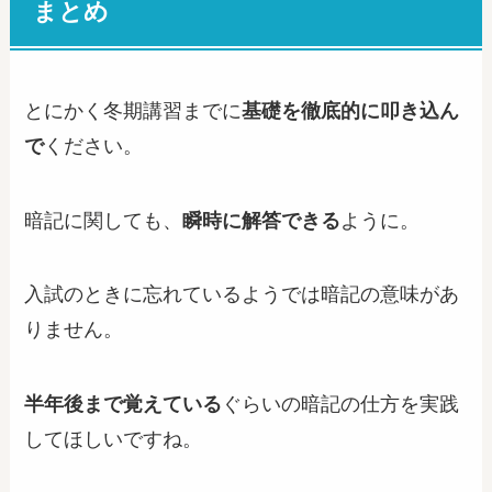
まとめ
とにかく冬期講習までに
基礎を徹底的に叩き込ん
で
ください。
暗記に関しても、
瞬時に解答できる
ように。
入試のときに忘れているようでは暗記の意味があ
りません。
半年後まで覚えている
ぐらいの暗記の仕方を実践
してほしいですね。