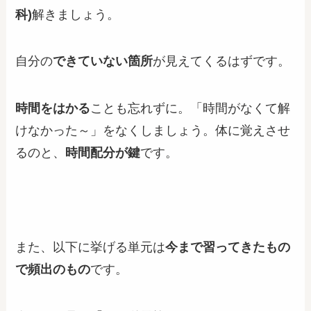
科)
解きましょう。
自分の
できていない箇所
が見えてくるはずです。
時間をはかる
ことも忘れずに。「時間がなくて解
けなかった～」をなくしましょう。体に覚えさせ
るのと、
時間配分が鍵
です。
また、以下に挙げる単元は
今まで習ってきたもの
で頻出のもの
です。