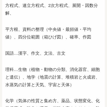
方程式、連立方程式、2次方程式、展開・因数分
解、
平方根、資料の整理（中央値・最頻値・平均
値）、四分位範囲（箱ひげ図）、確率、作図
国語…漢字、作文、文法、古文
理科
…生物（植物・動物の分類、消化器官、細胞
と遺伝）、地学（地震の計算、堆積岩と火成岩、
水蒸気の計算と天気、宇宙と天体）
化学（気体の性質と集め方、薬品、状態変化、化