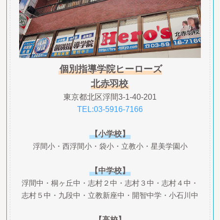
個別指導学院ヒーローズ
北赤羽校
東京都北区浮間3-1-40-201
TEL:03-5916-7166
【小学校】
浮間小・西浮間小・袋小・立教小・星美学園小
【中学校】
浮間中・桐ヶ丘中・志村２中・志村３中・志村４中・
志村５中・九段中・立教新座中・開智中学・小石川中
【高校】