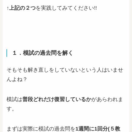
↑
上記の２つ
を実践してみてください!!
１．模試の過去問を解く
そもそも解き直しをしていないという人はいませ
んよね？
模試は
普段どれだけ復習しているか
があらわれま
す。
まずは実際に模試の過去問を
1週間に1回分(５教