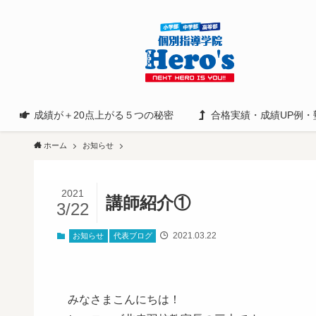
成績が＋20点上がる５つの秘密
合格実績・成績UP例・
ホーム
お知らせ
2021
講師紹介①
3/22
2021.03.22
お知らせ
代表ブログ
みなさまこんにちは！