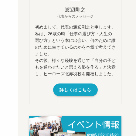
渡辺剛之
代表からのメッセージ
初めまして、代表の渡辺剛之と申します。
私は、26歳の時「仕事の選び方・人生の
選び方」という本に出会い、何のために誰
のために生きているのかを本気で考えてき
ました。
その後、様々な経験を通じて「自分の子ど
もを通わせたいと思える塾を作る」と決意
し、ヒーローズ北赤羽校を開校しました。
詳しくはこちら