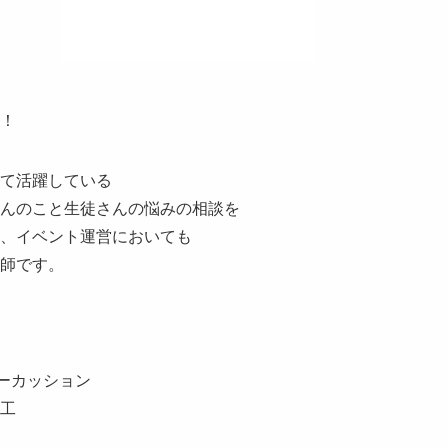
！
て活躍している
んのこと生徒さんの悩みの相談を
、イベント運営においても
師です。
パーカッション
工