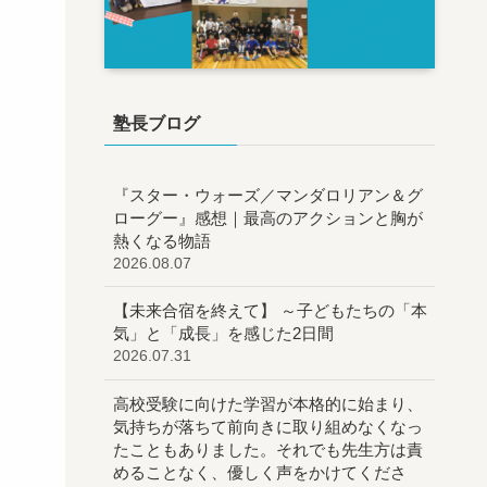
塾長ブログ
『スター・ウォーズ／マンダロリアン＆グ
ローグー』感想｜最高のアクションと胸が
熱くなる物語
2026.08.07
【未来合宿を終えて】 ～子どもたちの「本
気」と「成長」を感じた2日間
2026.07.31
高校受験に向けた学習が本格的に始まり、
気持ちが落ちて前向きに取り組めなくなっ
たこともありました。それでも先生方は責
めることなく、優しく声をかけてくださ