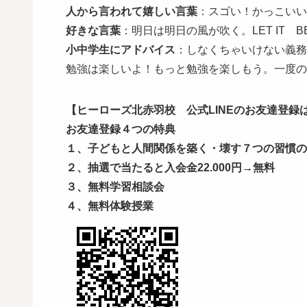
人から言われて嬉しい言葉
：スゴい！かっこいい
好きな言葉
：明日は明日の風が吹く。LET IT B
小中学生にアドバイス
：しなくちゃいけない義務
勉強は楽しいよ！もっと勉強を楽しもう。一度の
【ヒーローズ北赤羽校 公式LINEのお友達登録は
お友達登録４つの特典
１、子どもと人間関係を築く・壊す７つの習慣の
２、抽選で当たると入会金22.000円→無料
３、無料学習相談会
４、無料体験授業