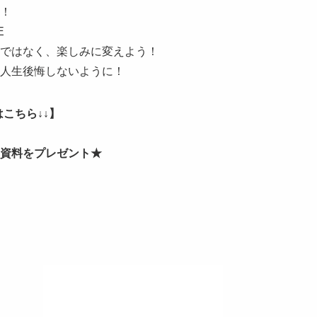
！
E
ではなく、楽しみに変えよう！
人生後悔しないように！
こちら↓↓】
資料をプレゼント★