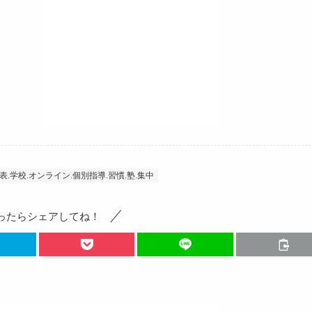
表.学校.オンライン.個別指導.習慣.塾.集中
ったらシェアしてね！