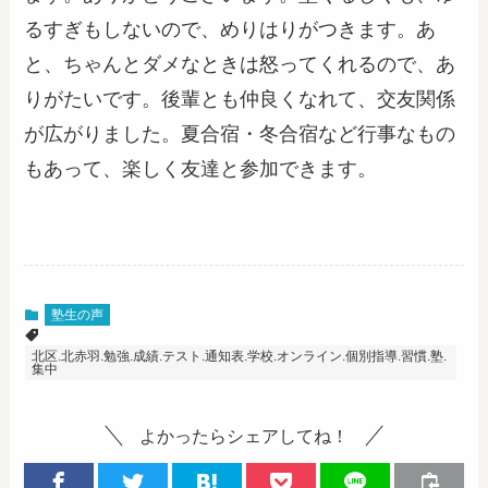
るすぎもしないので、めりはりがつきます。あ
と、ちゃんとダメなときは怒ってくれるので、あ
りがたいです。後輩とも仲良くなれて、交友関係
が広がりました。夏合宿・冬合宿など行事なもの
もあって、楽しく友達と参加できます。
塾生の声
北区.北赤羽.勉強.成績.テスト.通知表.学校.オンライン.個別指導.習慣.塾.
集中
よかったらシェアしてね！