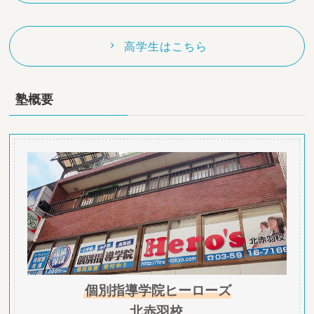
高学生はこちら
塾概要
個別指導学院ヒーローズ
北赤羽校