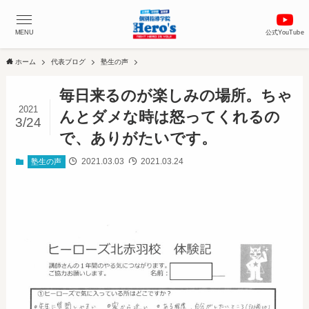
MENU
公式YouTube
ホーム
代表ブログ
塾生の声
毎日来るのが楽しみの場所。ちゃ
2021
んとダメな時は怒ってくれるの
3/24
で、ありがたいです。
2021.03.03
2021.03.24
塾生の声