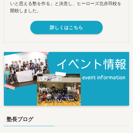
いと思える塾を作る」と決意し、ヒーローズ北赤羽校を
開校しました。
詳しくはこちら
塾長ブログ