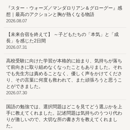
『スター・ウォーズ／マンダロリアン＆グローグー』感
想｜最高のアクションと胸が熱くなる物語
2026.08.07
【未来合宿を終えて】 ～子どもたちの「本気」と「成
長」を感じた2日間
2026.07.31
高校受験に向けた学習が本格的に始まり、気持ちが落ち
て前向きに取り組めなくなったこともありました。それ
でも先生方は責めることなく、優しく声をかけてくださ
り、その言葉に何度も救われて、また頑張ろうと思うこ
とができました。
2026.07.30
国語の勉強では、選択問題はどこを見てどう選ぶかを上
手に教えてくれました。記述問題は気持ちのうつり代わ
りが激しいので、大切な所の書き方を教えてくれまし
た。