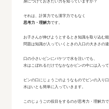
身につけておきたい力を知っていますか？
それは、計算力でも漢字力でもなく
思考力・理解力
です。
お子さんが伸びようとするとき知識を取り込む能
問題は知識が入っていくときの入口の大きさの違
口の小さいビンにバケツで水を注いでも、
水はこぼれるだけでなかなかビンの中には入って
ビンの口にじょうごのようなものでビンの入り口
水はいとも簡単に入っていきます。
このじょうごの役目をするのが思考力・理解力で