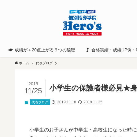
成績が＋20点上がる５つの秘密
合格実績・成績UP例・
ホーム
代表ブログ
2019
小学生の保護者様必見★
11/25
2019.11.18
2019.11.25
代表ブログ
小学生のお子さんが中学生・高校生になった時に