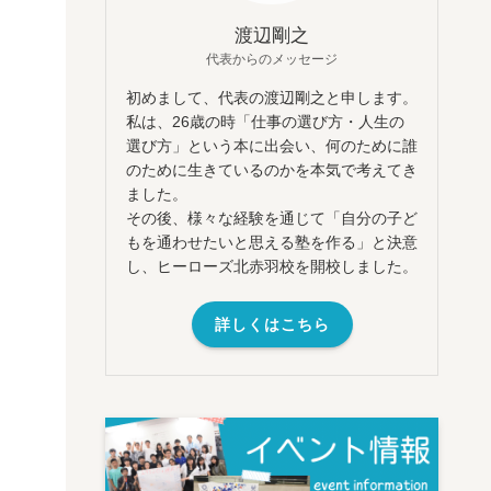
渡辺剛之
代表からのメッセージ
初めまして、代表の渡辺剛之と申します。
私は、26歳の時「仕事の選び方・人生の
選び方」という本に出会い、何のために誰
のために生きているのかを本気で考えてき
ました。
その後、様々な経験を通じて「自分の子ど
もを通わせたいと思える塾を作る」と決意
し、ヒーローズ北赤羽校を開校しました。
詳しくはこちら