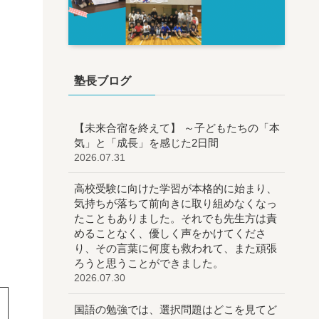
塾長ブログ
【未来合宿を終えて】 ～子どもたちの「本
気」と「成長」を感じた2日間
2026.07.31
高校受験に向けた学習が本格的に始まり、
気持ちが落ちて前向きに取り組めなくなっ
たこともありました。それでも先生方は責
めることなく、優しく声をかけてくださ
り、その言葉に何度も救われて、また頑張
ろうと思うことができました。
2026.07.30
国語の勉強では、選択問題はどこを見てど