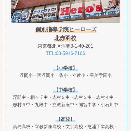
個別指導学院ヒーローズ
北赤羽校
東京都北区浮間3-1-40-201
TEL:03-5916-7166
【小学校】
浮間小・西浮間小・袋小・立教小・星美学園小
【中学校】
浮間中・桐ヶ丘中・志村２中・志村３中・志村４中・
志村５中・九段中・立教新座中・開智中学・小石川中
【高校】
高島高校・立教新座高校・文京高校・芝浦工業高校・