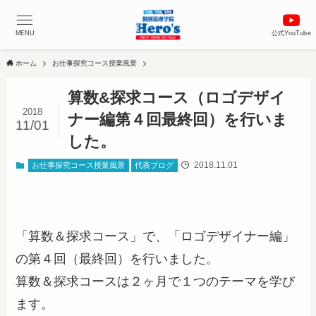
MENU
公式YouTube
ホーム
お仕事探究コース授業風景
算数&探求コース（ロゴデザイ
2018
ナー編第４回最終回）を行いま
11/01
した。
2018.11.01
お仕事探究コース授業風景
代表ブログ
「算数＆探求コース」で、「ロゴデザイナー編」
の第４回（最終回）を行いました。
算数＆探求コースは２ヶ月で１つのテーマを学び
ます。