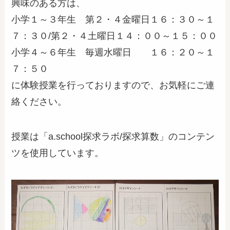
興味のある方は、
小学１～３年生 第２・４金曜日１６：３０～１
７：３０/第２・４土曜日１４：００～１５：００
小学４～６年生 毎週水曜日 １６：２０～１
７：５０
に体験授業を行っておりますので、お気軽にご連
絡ください。
授業は「a.school探求ラボ/探求算数」のコンテン
ツを使用しています。