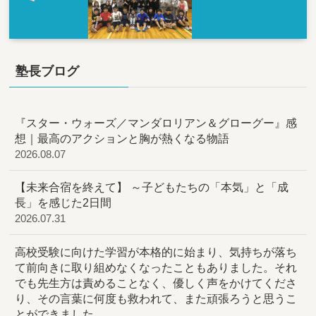
塾長ブログ
『スター・ウォーズ／マンダロリアン＆グローグー』感
想｜最高のアクションと胸が熱くなる物語
2026.08.07
【未来合宿を終えて】 ～子どもたちの「本気」と「成
長」を感じた2日間
2026.07.31
高校受験に向けた学習が本格的に始まり、気持ちが落ち
て前向きに取り組めなくなったこともありました。それ
でも先生方は責めることなく、優しく声をかけてくださ
り、その言葉に何度も救われて、また頑張ろうと思うこ
とができました。