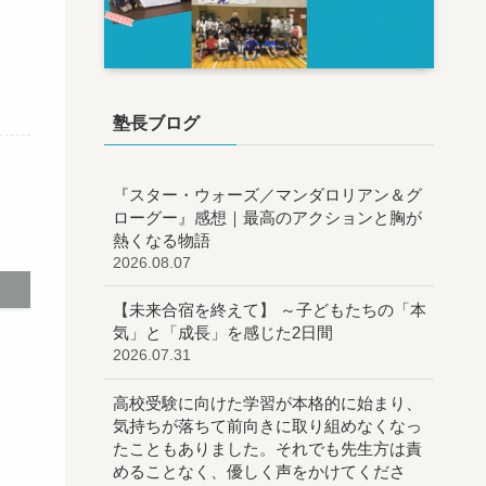
塾長ブログ
『スター・ウォーズ／マンダロリアン＆グ
ローグー』感想｜最高のアクションと胸が
熱くなる物語
2026.08.07
【未来合宿を終えて】 ～子どもたちの「本
気」と「成長」を感じた2日間
2026.07.31
高校受験に向けた学習が本格的に始まり、
気持ちが落ちて前向きに取り組めなくなっ
たこともありました。それでも先生方は責
めることなく、優しく声をかけてくださ