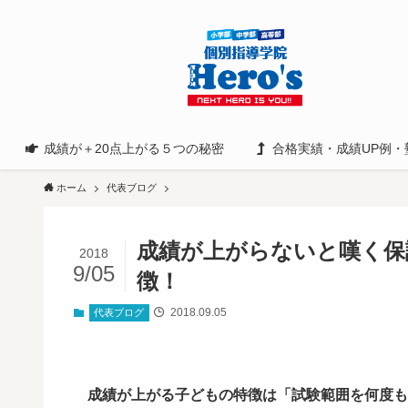
成績が＋20点上がる５つの秘密
合格実績・成績UP例・
ホーム
代表ブログ
成績が上がらないと嘆く保
2018
9/05
徴！
2018.09.05
代表ブログ
成績が上がる子どもの特徴は「試験範囲を何度も