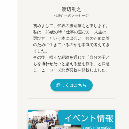
渡辺剛之
代表からのメッセージ
初めまして、代表の渡辺剛之と申します。
私は、26歳の時「仕事の選び方・人生の
選び方」という本に出会い、何のために誰
のために生きているのかを本気で考えてき
ました。
その後、様々な経験を通じて「自分の子ど
もを通わせたいと思える塾を作る」と決意
し、ヒーローズ北赤羽校を開校しました。
詳しくはこちら