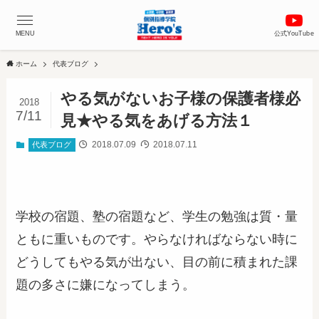
MENU
公式YouTube
ホーム
代表ブログ
やる気がないお子様の保護者様必
2018
7/11
見★やる気をあげる方法１
2018.07.09
2018.07.11
代表ブログ
学校の宿題、塾の宿題など、学生の勉強は質・量
ともに重いものです。やらなければならない時に
どうしてもやる気が出ない、目の前に積まれた課
題の多さに嫌になってしまう。