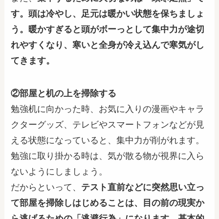
す。頭は冷やし、足元は暖かい状態を保ちましょ
う。暖かすぎると頭がボーっとして集中力が途切
れやすくなり、寒いと全身が冷え込んで寒気がし
てきます。
②部屋と机の上を掃除する
勉強机に向かった時、お気に入りの漫画やキャラ
クターグッズ、テレビやスマートフォンなどが見
える状態になっていると、集中力が削がれます。
勉強に取り掛かる時は、気が散る物が視界に入ら
ないようにしましょう。
だからといって、
テスト直前などに突然思い立っ
て部屋を掃除しはじめることは、目の前の現実か
ら逃げるための「逃避行為」になります。基本的