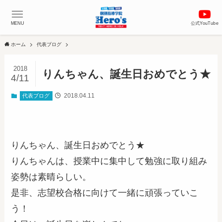
MENU
公式YouTube
ホーム
代表ブログ
2018
りんちゃん、誕生日おめでとう★
4/11
2018.04.11
代表ブログ
りんちゃん、誕生日おめでとう★
りんちゃんは、授業中に集中して勉強に取り組み
姿勢は素晴らしい。
是非、志望校合格に向けて一緒に頑張っていこ
う！