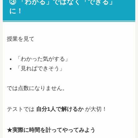
③ 「わかる」ではなく「できる」
に！
授業を見て
「わかった気がする」
「見ればできそう」
では点数になりません。
テストでは
自分1人で解けるか
が大切！
★実際に時間を計ってやってみよう