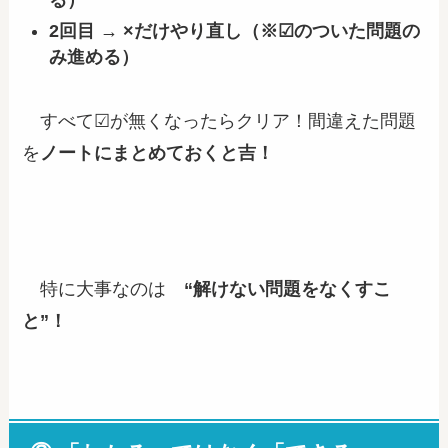
る）
2回目 → ×だけやり直し（※☑のついた問題の
み進める）
すべて☑が無くなったらクリア！間違えた問題
を
ノートにまとめておくと吉！
特に大事なのは
“解けない問題をなくすこ
と”！