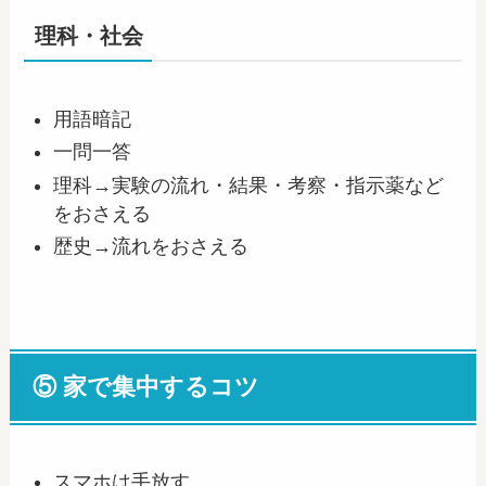
理科・社会
用語暗記
一問一答
理科→実験の流れ・結果・考察・指示薬など
をおさえる
歴史→流れをおさえる
⑤ 家で集中するコツ
スマホは手放す