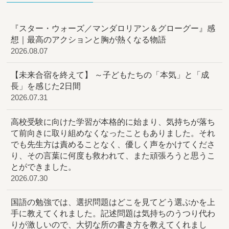
『スター・ウォーズ／マンダロリアン＆グローグー』感
想｜最高のアクションと胸が熱くなる物語
2026.08.07
【未来合宿を終えて】 ～子どもたちの「本気」と「成
長」を感じた2日間
2026.07.31
高校受験に向けた学習が本格的に始まり、気持ちが落ち
て前向きに取り組めなくなったこともありました。それ
でも先生方は責めることなく、優しく声をかけてくださ
り、その言葉に何度も救われて、また頑張ろうと思うこ
とができました。
2026.07.30
国語の勉強では、選択問題はどこを見てどう選ぶかを上
手に教えてくれました。記述問題は気持ちのうつり代わ
りが激しいので、大切な所の書き方を教えてくれまし