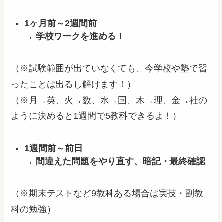
1ヶ月前～2週間前
→ 学校ワークを進める！
（※試験範囲が出ていなくても、今学校や塾で習
ったことは出るし解けます！）
（※月→英、火→数、水→国、木→理、金→社の
ように決めると1週間で5教科できるよ！）
1週間前～前日
→ 間違えた問題をやり直す、暗記・最終確認
（※期末テストなど9教科ある場合は実技・副教
科の勉強）