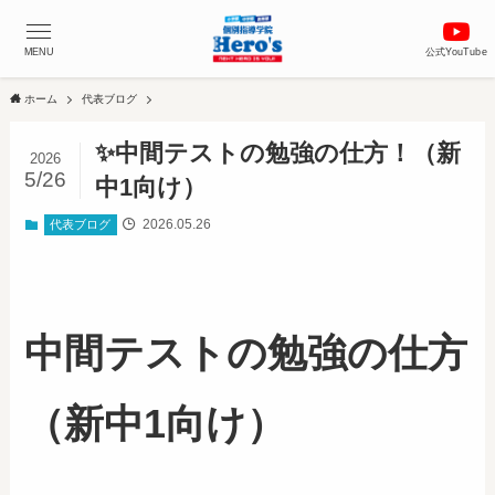
MENU
公式YouTube
ホーム
代表ブログ
✨中間テストの勉強の仕方！（新
2026
5/26
中1向け）
2026.05.26
代表ブログ
中間テストの勉強の仕方
（新中1向け）