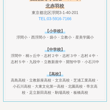
北赤羽校
東京都北区浮間3-1-40-201
TEL:03-5916-7166
【小学校】
浮間小・西浮間小・袋小・立教小・星美学園小
【中学校】
浮間中・桐ヶ丘中・志村２中・志村３中・志村４中・
志村５中・九段中・立教新座中・開智中学・小石川中
【高校】
高島高校・立教新座高校・文京高校・芝浦工業高校・
小石川高校・大東文化第一高校・北園高校・帝京高
校・足立新田高校・駒場高校・板橋高校