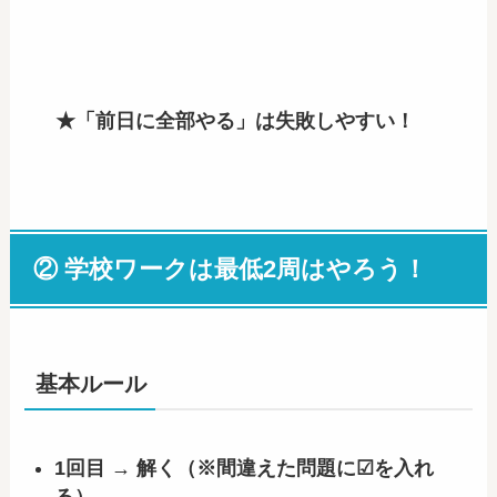
★「前日に全部やる」は失敗しやすい！
② 学校ワークは最低2周はやろう！
基本ルール
1回目 → 解く（※間違えた問題に☑を入れ