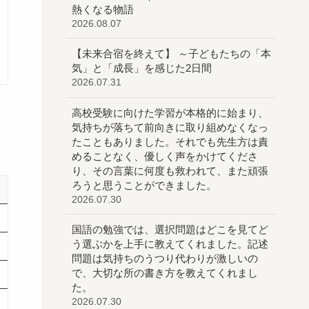
熱くなる物語
2026.08.07
【未来合宿を終えて】 ～子どもたちの「本
気」と「成長」を感じた2日間
2026.07.31
高校受験に向けた学習が本格的に始まり、
気持ちが落ちて前向きに取り組めなくなっ
たこともありました。それでも先生方は責
めることなく、優しく声をかけてくださ
り、その言葉に何度も救われて、また頑張
ろうと思うことができました。
2026.07.30
国語の勉強では、選択問題はどこを見てど
う選ぶかを上手に教えてくれました。記述
問題は気持ちのうつり代わりが激しいの
で、大切な所の書き方を教えてくれまし
た。
2026.07.30