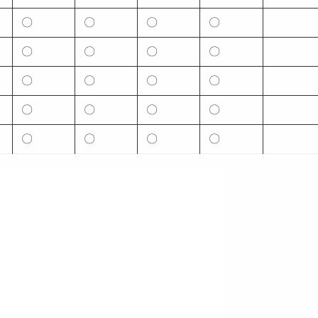
〇
〇
〇
〇
〇
〇
〇
〇
〇
〇
〇
〇
〇
〇
〇
〇
〇
〇
〇
〇