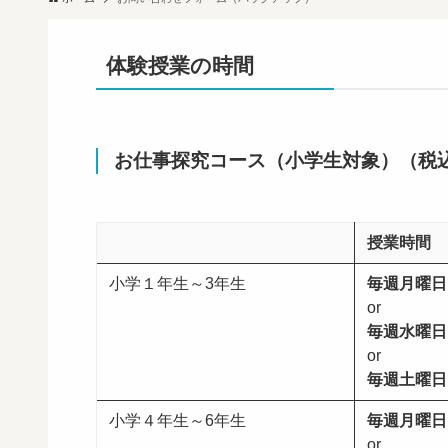
体験授業の時間
お仕事探究コース（小学生対象）（税
授業時間
小学１年生～3年生
毎週月曜日1
or
毎週水曜日1
or
毎週土曜日1
小学４年生～6年生
毎週月曜日1
or