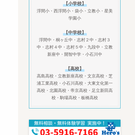
【小学校】
浮間小・西浮間小・袋小・立教小・星美
学園小
【中学校】
浮間中・桐ヶ丘中・志村２中・志村３
中・志村４中・志村５中・九段中・立教
新座中・開智中学・小石川中
【高校】
高島高校・立教新座高校・文京高校・芝
浦工業高校・小石川高校・大東文化第一
高校・北園高校・帝京高校・足立新田高
校・駒場高校・板橋高校