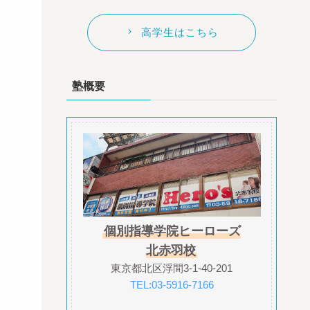
高学生はこちら
塾概要
個別指導学院ヒーローズ
北赤羽校
東京都北区浮間3-1-40-201
TEL:03-5916-7166