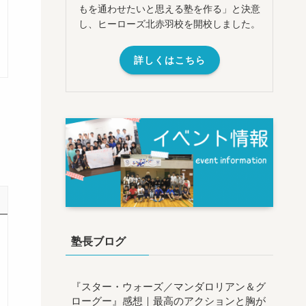
もを通わせたいと思える塾を作る」と決意
し、ヒーローズ北赤羽校を開校しました。
詳しくはこちら
塾長ブログ
『スター・ウォーズ／マンダロリアン＆グ
ローグー』感想｜最高のアクションと胸が