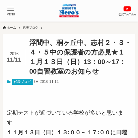
MENU
公式YouTube
ホーム
代表ブログ
浮間中、桐ヶ丘中、志村２・３・
４・５中の保護者の方必見★１
2016
11/11
１月１３日（日）13：00～17：
00自習教室のお知らせ
2016.11.11
代表ブログ
定期テストが近づいている学校が多いと思いま
す。
１１月１３日（日）１３:００～１７:００に日曜