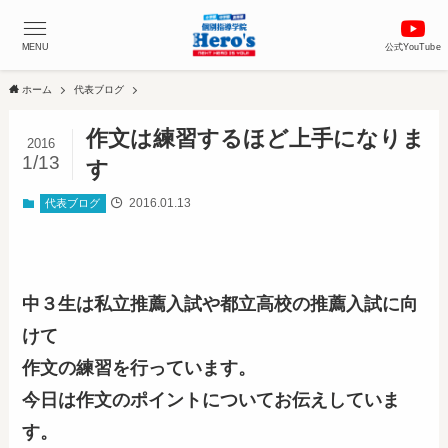
MENU
公式YouTube
ホーム
代表ブログ
作文は練習するほど上手になりま
2016
1/13
す
2016.01.13
代表ブログ
中３生は私立推薦入試や都立高校の推薦入試に向
けて
作文の練習を行っています。
今日は作文のポイントについてお伝えしていま
す。