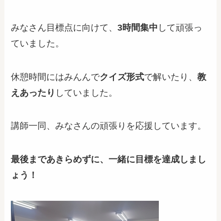
みなさん目標点に向けて、
3時間集中
して頑張っ
ていました。
休憩時間にはみんんで
クイズ形式
で解いたり、
教
えあったり
していました。
講師一同、みなさんの頑張りを応援しています。
最後まであきらめずに、一緒に目標を達成しまし
ょう！