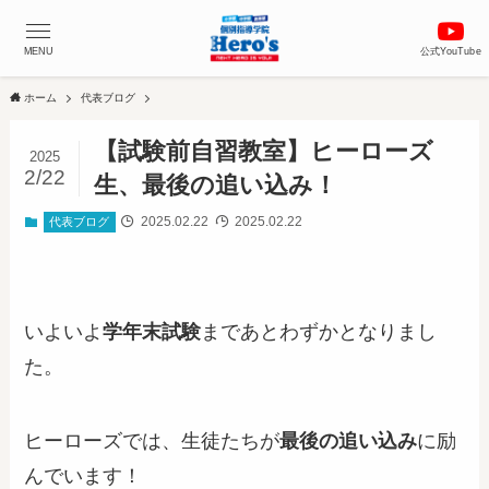
MENU
公式YouTube
ホーム
代表ブログ
【試験前自習教室】ヒーローズ
2025
2/22
生、最後の追い込み！
2025.02.22
2025.02.22
代表ブログ
いよいよ
学年末試験
まであとわずかとなりまし
た。
ヒーローズでは、生徒たちが
最後の追い込み
に励
んでいます！