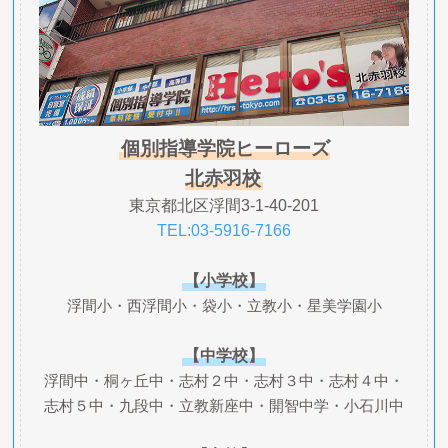
個別指導学院ヒーローズ
北赤羽校
東京都北区浮間3-1-40-201
TEL:03-5916-7166
【小学校】
浮間小・西浮間小・袋小・立教小・星美学園小
【中学校】
浮間中・桐ヶ丘中・志村２中・志村３中・志村４中・
志村５中・九段中・立教新座中・開智中学・小石川中