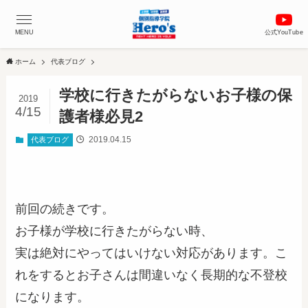
MENU
公式YouTube
ホーム
代表ブログ
学校に行きたがらないお子様の保
2019
4/15
護者様必見2
2019.04.15
代表ブログ
前回の続きです。
お子様が学校に行きたがらない時、
実は絶対にやってはいけない対応があります。こ
れをするとお子さんは間違いなく長期的な不登校
になります。