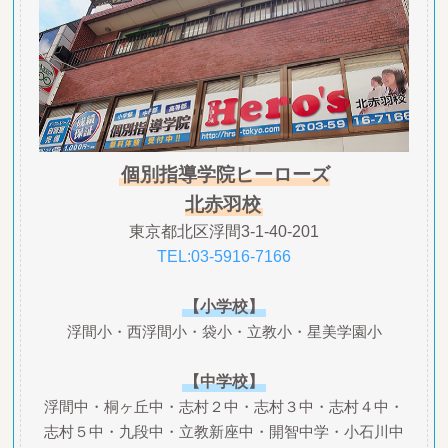
個別指導学院ヒーローズ
北赤羽校
東京都北区浮間3-1-40-201
TEL:03-5916-7166
【小学校】
浮間小・西浮間小・袋小・立教小・星美学園小
【中学校】
浮間中・桐ヶ丘中・志村２中・志村３中・志村４中・
志村５中・九段中・立教新座中・開智中学・小石川中