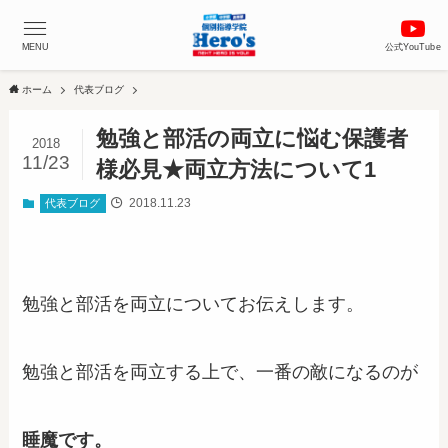
MENU
公式YouTube
ホーム
代表ブログ
勉強と部活の両立に悩む保護者
2018
11/23
様必見★両立方法について1
2018.11.23
代表ブログ
勉強と部活を両立についてお伝えします。
勉強と部活を両立する上で、一番の敵になるのが
睡魔です。