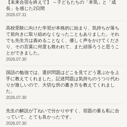
【未来合宿を終えて】 ～子どもたちの「本気」と「成
長」を感じた2日間
2026.07.31
高校受験に向けた学習が本格的に始まり、気持ちが落ち
て前向きに取り組めなくなったこともありました。それ
でも先生方は責めることなく、優しく声をかけてくださ
り、その言葉に何度も救われて、また頑張ろうと思うこ
とができました。
2026.07.30
国語の勉強では、選択問題はどこを見てどう選ぶかを上
手に教えてくれました。記述問題は気持ちのうつり代わ
りが激しいので、大切な所の書き方を教えてくれまし
た。
2026.07.30
先生の解説が丁ねいで分かりやすく、宿題の量も私に合
っていて、とても良かったです。
2026.07.30