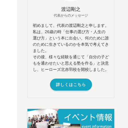
渡辺剛之
代表からのメッセージ
初めまして、代表の渡辺剛之と申します。
私は、26歳の時「仕事の選び方・人生の
選び方」という本に出会い、何のために誰
のために生きているのかを本気で考えてき
ました。
その後、様々な経験を通じて「自分の子ど
もを通わせたいと思える塾を作る」と決意
し、ヒーローズ北赤羽校を開校しました。
詳しくはこちら