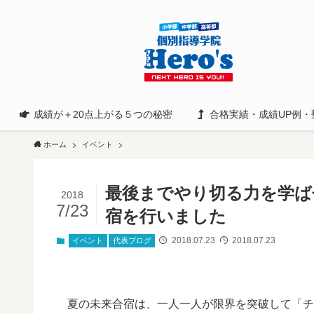
成績が＋20点上がる５つの秘密
合格実績・成績UP例・
ホーム
イベント
最後までやり切る力を学ばせ
2018
7/23
宿を行いました
2018.07.23
2018.07.23
イベント
代表ブログ
夏の未来合宿は、一人一人が限界を突破して「チ