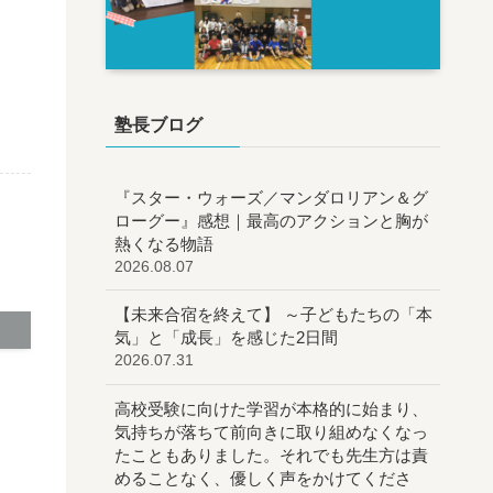
塾長ブログ
『スター・ウォーズ／マンダロリアン＆グ
ローグー』感想｜最高のアクションと胸が
熱くなる物語
2026.08.07
【未来合宿を終えて】 ～子どもたちの「本
気」と「成長」を感じた2日間
2026.07.31
高校受験に向けた学習が本格的に始まり、
気持ちが落ちて前向きに取り組めなくなっ
たこともありました。それでも先生方は責
めることなく、優しく声をかけてくださ