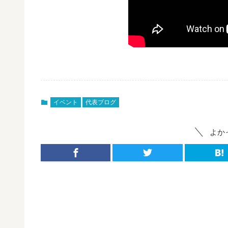
イベント
代表ブログ
よか